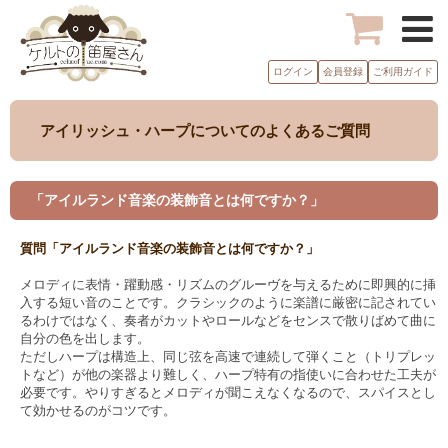
ログイン
会員登録
ご利用ガイド
アイリッシュ・ハープについてのよくあるご質問
「アイルランド音楽の装飾音とは何ですか？」
質問「アイルランド音楽の装飾音とは何ですか？」
メロディに表情・躍動感・リズムのグルーヴを与えるために即興的に挿
入する短い音のことです。クラシックのように楽譜に厳密に記されてい
るわけではなく、奏者がカットやロールなどをセンスで散りばめて曲に
自分の色を出します。
ただしハープは構造上、同じ弦を高速で連続して弾くこと（トリプレッ
トなど）が他の楽器より難しく、ハープ特有の指使いに合わせた工夫が
必要です。やりすぎるとメロディが聞こえなくなるので、スパイスとし
て効かせるのがコツです。