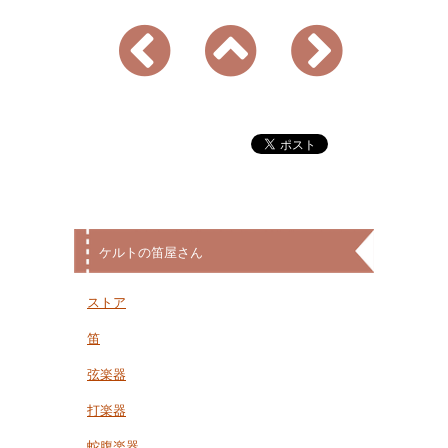
ケルトの笛屋さん
ストア
笛
弦楽器
打楽器
蛇腹楽器