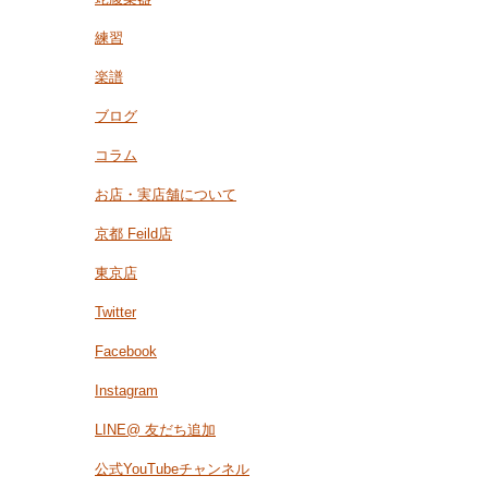
練習
楽譜
ブログ
コラム
お店・実店舗について
京都 Feild店
東京店
Twitter
Facebook
Instagram
LINE@ 友だち追加
公式YouTubeチャンネル