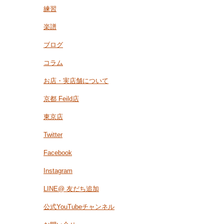
練習
楽譜
ブログ
コラム
お店・実店舗について
京都 Feild店
東京店
Twitter
Facebook
Instagram
LINE@ 友だち追加
公式YouTubeチャンネル