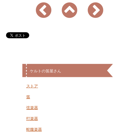
ケルトの笛屋さん
ストア
笛
弦楽器
打楽器
蛇腹楽器