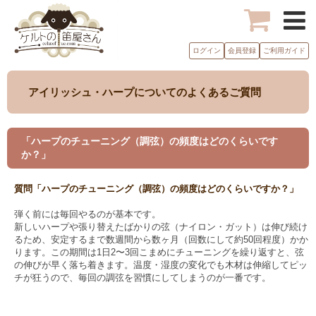
ログイン
会員登録
ご利用ガイド
アイリッシュ・ハープについてのよくあるご質問
「ハープのチューニング（調弦）の頻度はどのくらいです
か？」
質問「ハープのチューニング（調弦）の頻度はどのくらいですか？」
弾く前には毎回やるのが基本です。
新しいハープや張り替えたばかりの弦（ナイロン・ガット）は伸び続け
るため、安定するまで数週間から数ヶ月（回数にして約50回程度）かか
ります。この期間は1日2〜3回こまめにチューニングを繰り返すと、弦
の伸びが早く落ち着きます。温度・湿度の変化でも木材は伸縮してピッ
チが狂うので、毎回の調弦を習慣にしてしまうのが一番です。