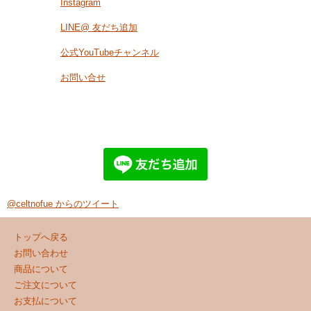
Instagram
LINE@ 友だち追加
公式YouTubeチャンネル
お問い合せ
@celtnofue からのツイート
トップへ戻る
お問い合わせ
商品について
ご注文について
お支払について