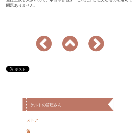
問題ありません。
ケルトの笛屋さん
ストア
笛