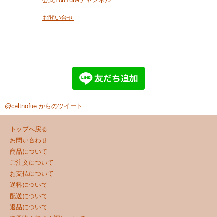
公式YouTubeチャンネル
お問い合せ
@celtnofue からのツイート
トップへ戻る
お問い合わせ
商品について
ご注文について
お支払について
送料について
配送について
返品について