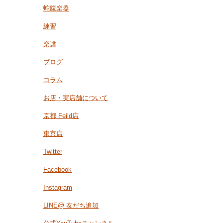
蛇腹楽器
練習
楽譜
ブログ
コラム
お店・実店舗について
京都 Feild店
東京店
Twitter
Facebook
Instagram
LINE@ 友だち追加