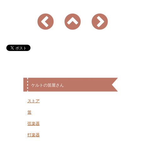
ケルトの笛屋さん
ストア
笛
弦楽器
打楽器