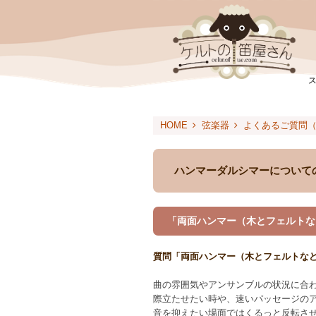
HOME
弦楽器
よくあるご質問
ハンマーダルシマーについて
「両面ハンマー（木とフェルトな
質問「両面ハンマー（木とフェルトな
曲の雰囲気やアンサンブルの状況に合
際立たせたい時や、速いパッセージの
音を抑えたい場面ではくるっと反転さ