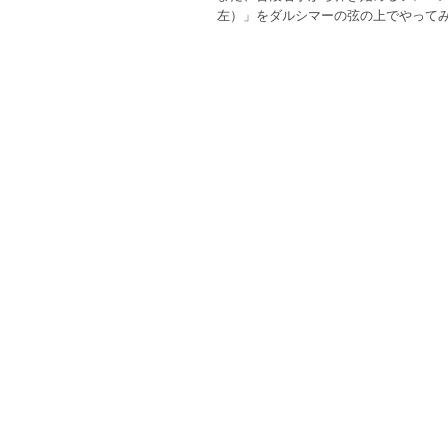
左）」をダルシマーの弦の上でやって