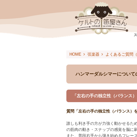
HOME
弦楽器
よくあるご質問
ハンマーダルシマーについて
「左右の手の独立性（バランス）
質問「左右の手の独立性（バランス）
誰しも利き手の方が力強く動かせるた
の筋肉の動き・スナップの感覚を脳に
また、普段右手から弾き始めるフレー