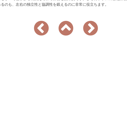
みるのも、左右の独立性と協調性を鍛えるのに非常に役立ちます。