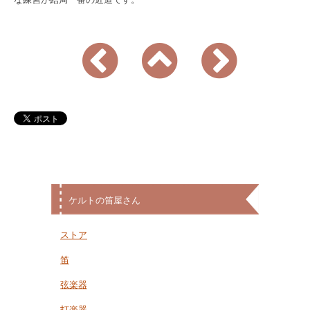
ケルトの笛屋さん
ストア
笛
弦楽器
打楽器