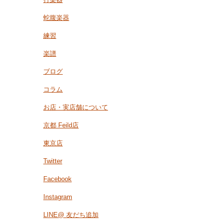
蛇腹楽器
練習
楽譜
ブログ
コラム
お店・実店舗について
京都 Feild店
東京店
Twitter
Facebook
Instagram
LINE@ 友だち追加