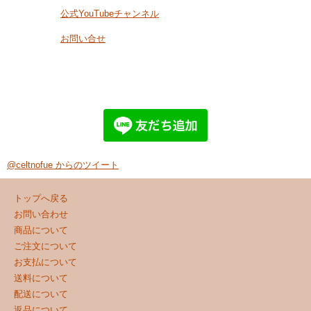
公式YouTubeチャンネル
お問い合せ
@celtnofue からのツイート
トップへ戻る
お問い合わせ
商品について
ご注文について
お支払について
送料について
配送について
返品について