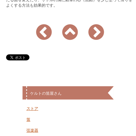
よくする方法も効果的です。
ケルトの笛屋さん
ストア
笛
弦楽器