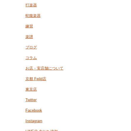
打楽器
蛇腹楽器
練習
楽譜
ブログ
コラム
お店・実店舗について
京都 Feild店
東京店
Twitter
Facebook
Instagram