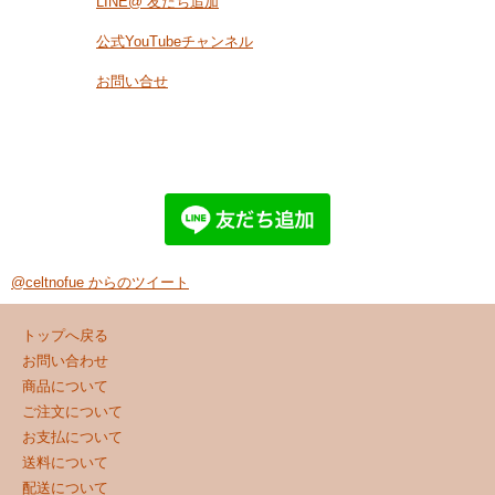
LINE@ 友だち追加
公式YouTubeチャンネル
お問い合せ
@celtnofue からのツイート
トップへ戻る
お問い合わせ
商品について
ご注文について
お支払について
送料について
配送について