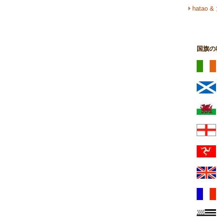
hata
国旗の