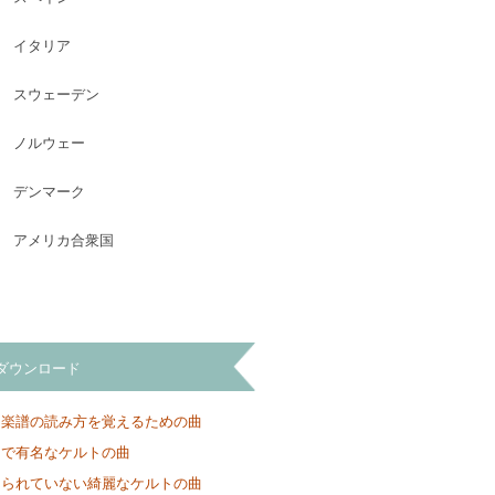
イタリア
スウェーデン
ノルウェー
デンマーク
アメリカ合衆国
ダウンロード
と楽譜の読み方を覚えるための曲
ンで有名なケルトの曲
知られていない綺麗なケルトの曲