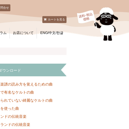
お問合せ
カートを見る
ラム
お店について
ENG/中文/한글
ダウンロード
と楽譜の読み方を覚えるための曲
ンで有名なケルトの曲
知られていない綺麗なケルトの曲
クを使った曲
ランドの伝統音楽
トランドの伝統音楽