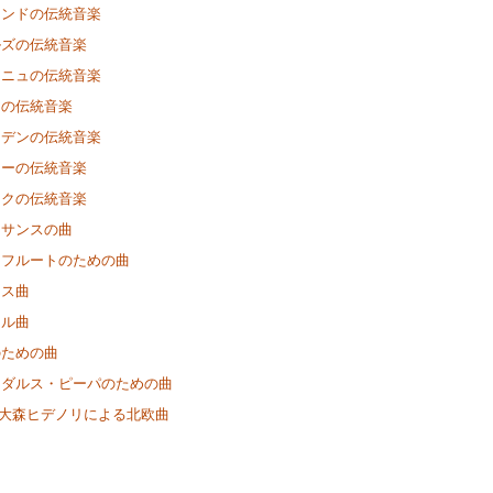
ランドの伝統音楽
ルズの伝統音楽
ーニュの伝統音楽
アの伝統音楽
ーデンの伝統音楽
ェーの伝統音楽
ークの伝統音楽
ネサンスの曲
きフルートのための曲
マス曲
ナル曲
のための曲
ーダルス・ピーパのための曲
o & 大森ヒデノリによる北欧曲