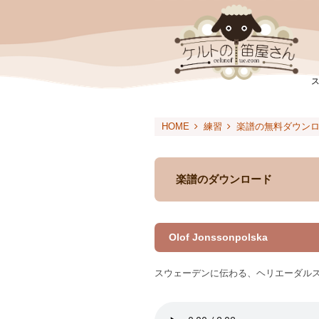
HOME
練習
楽譜の無料ダウン
楽譜のダウンロード
Olof Jonssonpolska
スウェーデンに伝わる、ヘリエーダル