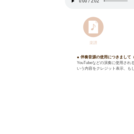
楽譜
● 伴奏音源の使用につきまして
YouTubeなどの演奏に使用さ
いう内容をクレジット表示、も