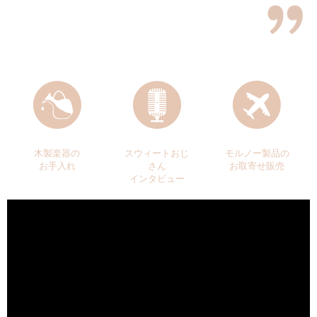
木製楽器の
スウィートおじ
モルノー製品の
お手入れ
さん
お取寄せ販売
インタビュー