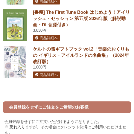
商品詳細へ
[書籍] The First Tune Book はじめよう！アイリ
ッシュ・セッション 第五版 2026年版（解説動
画・DL音源付き）
3,830円
商品詳細へ
ケルトの笛ギフトブック vol.2「音楽のおくりも
の イギリス・アイルランドの名曲集」（2024年
改訂版）
1,000円
商品詳細へ
会員登録をせずにご注文をご希望のお客様
会員登録をせずにご注文いただけるようになりました。
※ 恐れ入りますが、その場合はクレジット決済はご利用いただけませ
ん。