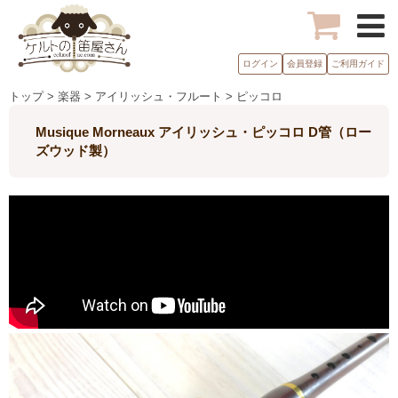
ログイン
会員登録
ご利用ガイド
トップ > 楽器 > アイリッシュ・フルート > ピッコロ
Musique Morneaux アイリッシュ・ピッコロ D管（ロー
ズウッド製）