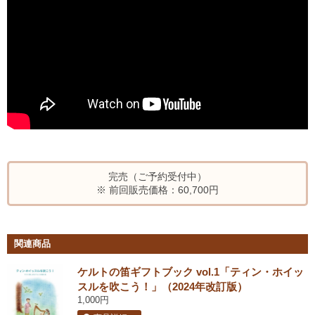
完売（ご予約受付中）
※ 前回販売価格：60,700円
関連商品
ケルトの笛ギフトブック vol.1「ティン・ホイッ
スルを吹こう！」（2024年改訂版）
1,000円