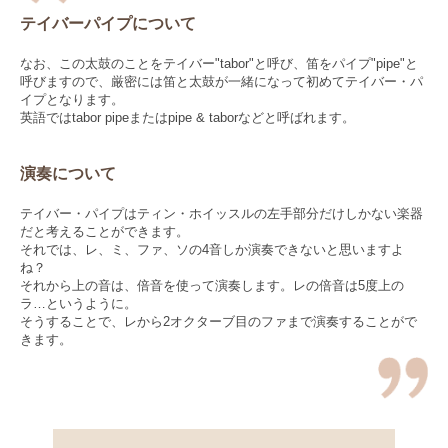
テイバーパイプについて
なお、この太鼓のことをテイバー"tabor"と呼び、笛をパイプ"pipe"と
呼びますので、厳密には笛と太鼓が一緒になって初めてテイバー・パ
イプとなります。
英語ではtabor pipeまたはpipe & taborなどと呼ばれます。
演奏について
テイバー・パイプはティン・ホイッスルの左手部分だけしかない楽器
だと考えることができます。
それでは、レ、ミ、ファ、ソの4音しか演奏できないと思いますよ
ね？
それから上の音は、倍音を使って演奏します。レの倍音は5度上の
ラ…というように。
そうすることで、レから2オクターブ目のファまで演奏することがで
きます。