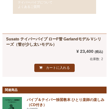
テイバーパイプについて
よくあるご質問
Susato テイバーパイプ ローF管 Garlandモデル Vシリ
ーズ（管が少し太いモデル）
¥ 23,400
在庫数: 2
カートに入れる
関連商品
パイプ＆テイバー独習教本 ひとり楽師の楽しみ
（CD付き）