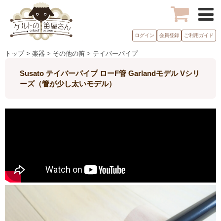
ログイン
会員登録
ご利用ガイド
トップ > 楽器 > その他の笛 > テイバーパイプ
Susato テイバーパイプ ローF管 Garlandモデル Vシリ
ーズ（管が少し太いモデル）