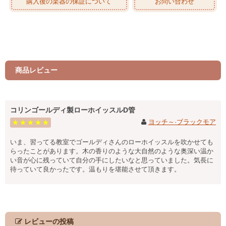
購入後の楽器の保証について
お問い合わせ
商品レビュー
コリンゴールディ製ローホイッスルD管
ヨッチ～·ブラックモア
★
★
★
★
★
いま、習ってる教室でゴールディさんのローホイッスルを吹かせても
らったことがあります。木の香りのような大自然のような奥深い温か
い音が心に残っていて自分の手にしたいなと思っていました。気長に
待っていて良かったです。温もりを堪能させて頂きます。
レビューの投稿