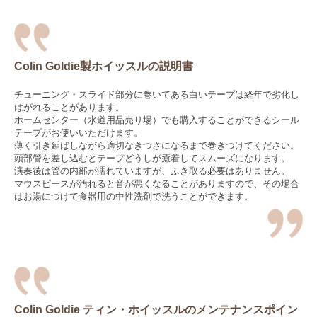
Colin Goldie製ホイッスルの説明書
チューニング・スライド部分に巻いてある白いテープは経年で劣化し
はがれることがあります。
ホームセンター（水道用品売り場）でも購入することができるシール
テープがお使いいただけます。
薄く引き延ばしながら適切なきつさになるまで巻きつけてください。
頭部管を差し込むとテープどうしが癒着してスムーズになります。
演奏後は管の内部が濡れていますが、ふき取る必要はありません。
マウスピースが汚れると音が悪くなることがありますので、その場合
はお湯につけて食器用の中性洗剤で洗うことができます。
Colin Goldie ティン・ホイッスルのメンテナンスポイン