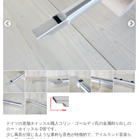
ドイツの老舗ホイッスル職人コリン・ゴールディ氏の金属削り出しの
ロー・ホイッスル D管です。
少し風音が混じるような素朴な音色が特徴的で、アイルランド音楽ら