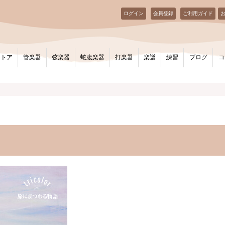
ログイン
会員登録
ご利用ガイド
ストア
管楽器
弦楽器
蛇腹楽器
打楽器
楽譜
練習
ブログ
コ