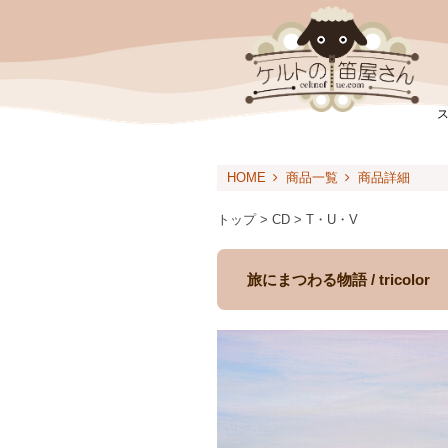
HOME
商品一覧
商品詳細
トップ > CD > T・U・V
旅にまつわる物語 / tricolor