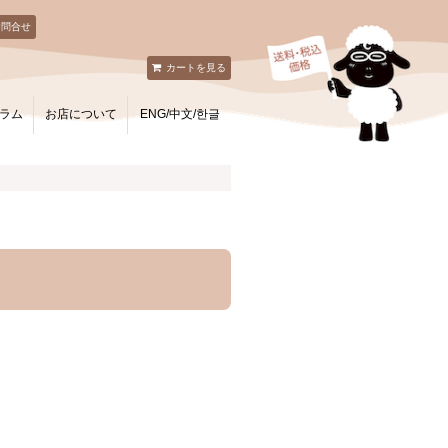
お問合せ
カートを見る
ラム
お店について
ENG/中文/한글