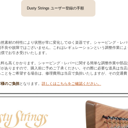
Dusty Strings ユーザー登録の手順
然素材の特性により状態が常に変化してゆく楽器です。シャーピング・レバ
期不良や故障ではございません。これはレギュレーションという調整作業によ
無償でお引き受けいたします。
送料も高くかかります。シャーピング・レバーに関する簡単な調整作業や部品
要がありますので、購入前に予めご了承ください。その際に必要な道具は当店
ることをご希望する場合は、修理費用は当店で負担いたしますが、その交通費
客様のご負担
となります。
詳しくはこちらをご確認ください。