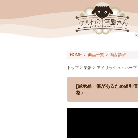
HOME
商品一覧
商品詳細
トップ > 楽器 > アイリッシュ・ハープ 
[展示品・傷があるため値引価格] 
格）