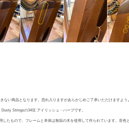
できない商品となります。恐れ入りますがあらかじめご了承いただけますよう
sty Stringsの34弦 アイリッシュ・ハープです。
用したもので、フレームと本体は無垢の木を使用して作られています。音色