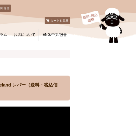
お問合せ
カートを見る
ラム
お店について
ENG/中文/한글
veland レバー（送料・税込価