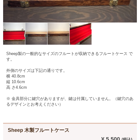
Sheep製の一般的なサイズのフルートが収納できるフルートケース で
す。
外側のサイズは下記の通りです。
横 40.8cm
縦 10.6cm
高 さ4.6cm
※ 金具部分に鍵穴がありますが、鍵は付属していません。（鍵穴のあ
るデザインとお考えください）
Sheep 木製フルートケース
¥ 5,500