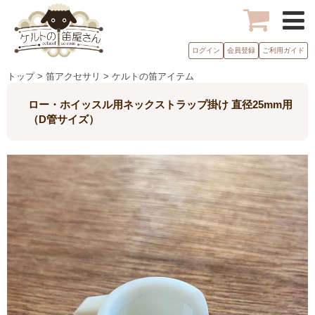
ログイン
会員登録
ご利用ガイド
トップ > 笛アクセサリ > ケルトの笛アイテム
ロー・ホイッスル用ネックストラップ掛け 直径25mm用
（D管サイズ）