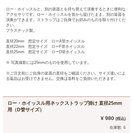
ロー・ホイッスルと、別の楽器とを持ち替えて演奏するときに便利な
アクセサリです。ロー・ホイッスルを首から提げたまま、別の楽器を
演奏ができます。ストラップはご自身でお好みのものを取り付けくだ
さい。
プラスチック製。
直径20mm 想定サイズ ローA管ホイッスル
直径22mm 想定サイズ ローF管ホイッスル
直径25mm 想定サイズ ローD管ホイッスル
※ 写真撮影には25mmのものを使用しています。
※ご注文前にご自身の楽器の直径をご確認ください。サイズ違いによ
る返品はお受けできません。交換は送料をご負担いただきます。
ロー・ホイッスル用ネックストラップ掛け 直径25mm
用（D管サイズ）
¥ 980
在庫数: 6