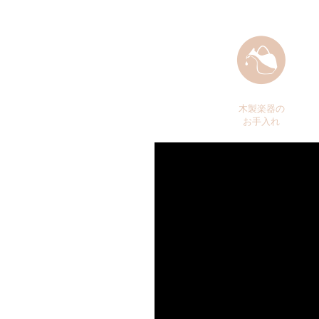
木製楽器の
お手入れ