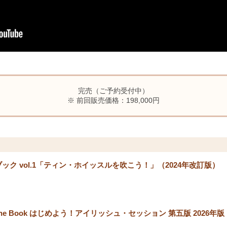
完売（ご予約受付中）
※ 前回販売価格：198,000円
ック vol.1「ティン・ホイッスルを吹こう！」（2024年改訂版）
rst Tune Book はじめよう！アイリッシュ・セッション 第五版 202