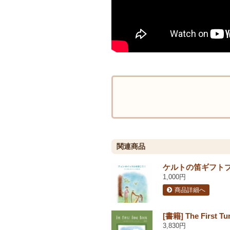
関連商品
ケルトの笛ギフトブ
1,000円
商品詳細へ
[書籍] The Fi
3,830円