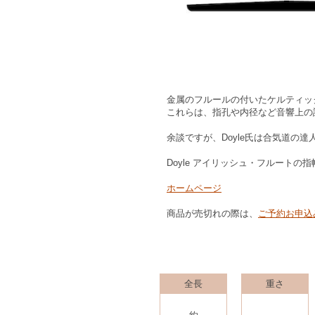
金属のフルールの付いたケルティッ
これらは、指孔や内径など音響上の
余談ですが、Doyle氏は合気道の
Doyle アイリッシュ・フルートの指
ホームページ
商品が売切れの際は、
ご予約お申込
全長
重さ