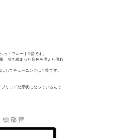
ッシュ・フルートD管です。
音量、引き締まった音色を備えた優れ
のばしてチューニングは可能です。
イブリッドな形状になっているんで