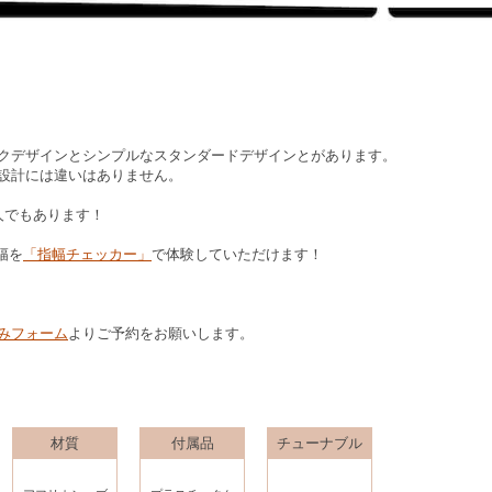
クデザインとシンプルなスタンダードデザインとがあります。
設計には違いはありません。
達人でもあります！
幅を
「指幅チェッカー」
で体験していただけます！
みフォーム
よりご予約をお願いします。
材質
付属品
チューナブル