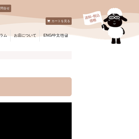
お問合せ
カートを見る
ラム
お店について
ENG/中文/한글