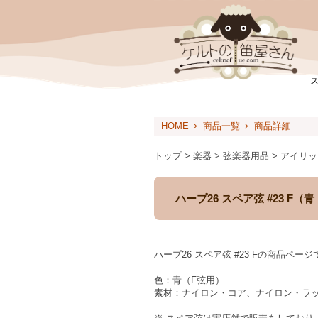
HOME
商品一覧
商品詳細
トップ > 楽器 > 弦楽器用品 > アイ
ハープ26 スペア弦 #23 
ハープ26 スペア弦 #23 Fの商品ペー
色：青（F弦用）
素材：ナイロン・コア、ナイロン・ラップ（Nylo