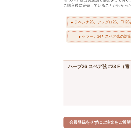
※ スペア弦は実店舗で販売をしてお
ご購入後に完売していることがわかっ
● ラベンナ26、アレグロ26、FH
● セラーナ34とスペア弦の対
ハープ26 スペア弦 #23 
会員登録をせずにご注文をご希望