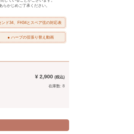
完売していることがございます。
あらかじめご了承ください。
センド34、FH34とスペア弦の対応表
● ハープの弦張り替え動画
¥ 2,900
在庫数: 8