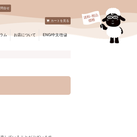
お問合せ
カートを見る
ラム
お店について
ENG/中文/한글