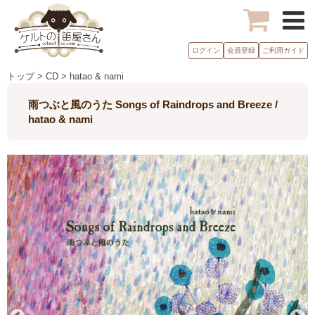
ログイン
会員登録
ご利用ガイド
トップ > CD > hatao & nami
雨つぶと風のうた Songs of Raindrops and Breeze /
hatao & nami