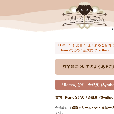
HOME
打楽器
よくあるご質問
「Remoなどの「合成皮（Synthe
打楽器についてのよくあるご
「Remoなどの「合成皮（Syn
質問「Remoなどの「合成皮（Synt
合成皮には
保湿クリームやオイルは一
です。