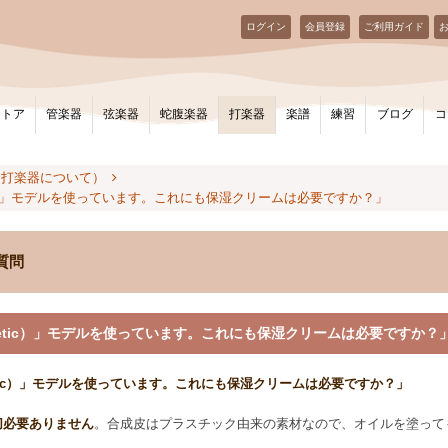
ログイン
会員登録
ご利用ガイド
ストア
管楽器
弦楽器
蛇腹楽器
打楽器
楽譜
練習
ブログ
コ
（打楽器について）
tic）」モデルを使っています。これにも保湿クリームは必要ですか？」
質問
thetic）」モデルを使っています。これにも保湿クリームは必要ですか？
hetic）」モデルを使っています。これにも保湿クリームは必要ですか？」
切必要ありません
。合成皮はプラスチック由来の素材なので、オイルを塗って