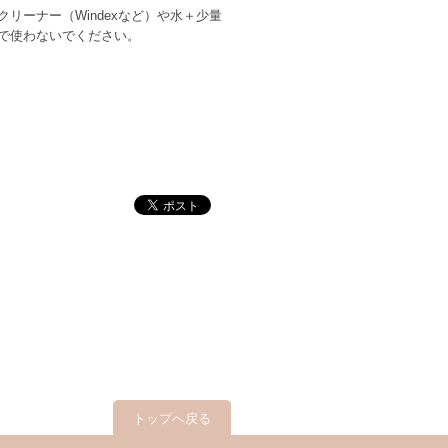
ーナー（Windexなど）や水＋少量
で使わないでください。
トップへ戻る