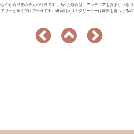
なのが合成皮の最大の利点です。汚れた場合は、アンモニアを含まない窓用クリ
けてサッと拭くだけで十分です。研磨剤入りのクリーナーは表面を傷つけるの