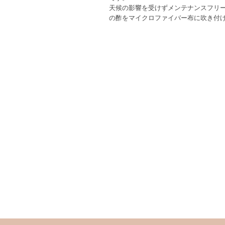
天候の影響を受けずメンテナンスフリー
の酢をマイクロファイバー布に吹き付