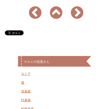
ケルトの笛屋さん
ストア
笛
弦楽器
打楽器
蛇腹楽器