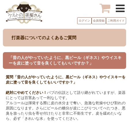
ログイン
会員登録
ご利用ガイド
打楽器についてのよくあるご質問
「昔の人がやっていたように、黒ビール（ギネス）やウイスキ
ーを皮に塗って音を良くしてもいいですか？」
質問「昔の人がやっていたように、黒ビール（ギネス）やウイスキーを
皮に塗って音を良くしてもいいですか？」
絶対にやめてください！
パブの伝説として語り継がれていますが、楽器
にとっては百害あって一利なしです。
アルコールは揮発する際に皮の水分まで奪い、急激な乾燥やひび割れの
原因になります。さらにビールの糖分が皮にこびりついてべたつき、悪
臭を放ったり虫を寄せ付けたりと非常に不衛生です。皮を緩めたいな
ら、必ず「きれいな水」を使ってください。