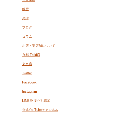
練習
楽譜
ブログ
コラム
お店・実店舗について
京都 Feild店
東京店
Twitter
Facebook
Instagram
LINE@ 友だち追加
公式YouTubeチャンネル