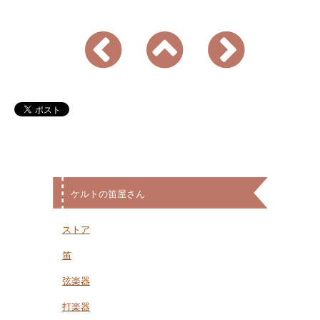
ケルトの笛屋さん
ストア
笛
弦楽器
打楽器