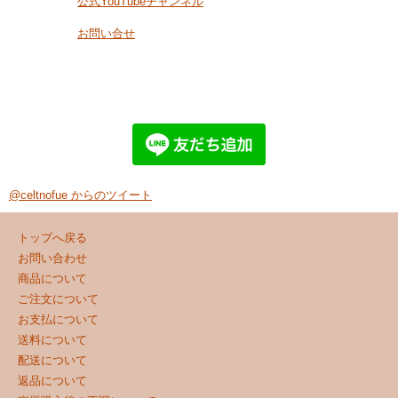
公式YouTubeチャンネル
お問い合せ
@celtnofue からのツイート
トップへ戻る
お問い合わせ
商品について
ご注文について
お支払について
送料について
配送について
返品について