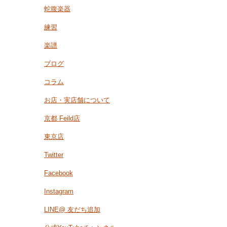
蛇腹楽器
練習
楽譜
ブログ
コラム
お店・実店舗について
京都 Feild店
東京店
Twitter
Facebook
Instagram
LINE@ 友だち追加