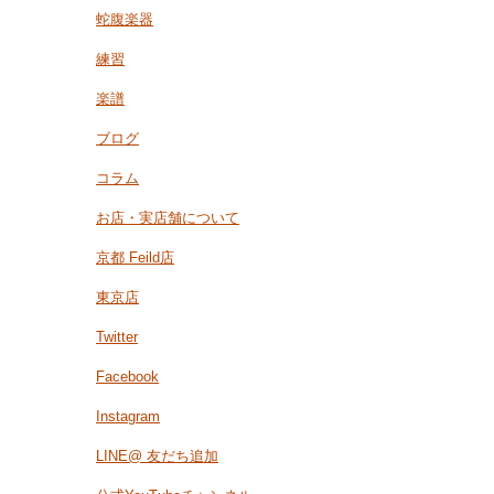
蛇腹楽器
練習
楽譜
ブログ
コラム
お店・実店舗について
京都 Feild店
東京店
Twitter
Facebook
Instagram
LINE@ 友だち追加