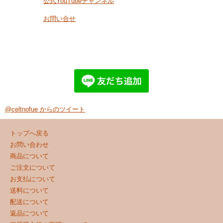
公式YouTubeチャンネル
お問い合せ
@celtnofue からのツイート
トップへ戻る
お問い合わせ
商品について
ご注文について
お支払について
送料について
配送について
返品について