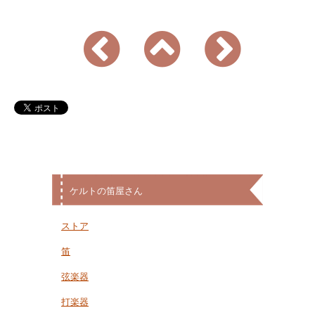
ケルトの笛屋さん
ストア
笛
弦楽器
打楽器