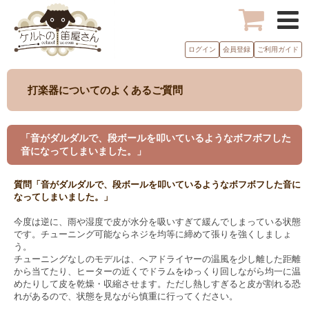
ログイン
会員登録
ご利用ガイド
打楽器についてのよくあるご質問
「音がダルダルで、段ボールを叩いているようなボフボフした
音になってしまいました。」
質問「音がダルダルで、段ボールを叩いているようなボフボフした音に
なってしまいました。」
今度は逆に、雨や湿度で皮が水分を吸いすぎて緩んでしまっている状態
です。チューニング可能ならネジを均等に締めて張りを強くしましょ
う。
チューニングなしのモデルは、ヘアドライヤーの温風を少し離した距離
から当てたり、ヒーターの近くでドラムをゆっくり回しながら均一に温
めたりして皮を乾燥・収縮させます。ただし熱しすぎると皮が割れる恐
れがあるので、状態を見ながら慎重に行ってください。