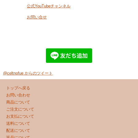
公式YouTubeチャンネル
お問い合せ
@celtnofue からのツイート
トップへ戻る
お問い合わせ
商品について
ご注文について
お支払について
送料について
配送について
返品について