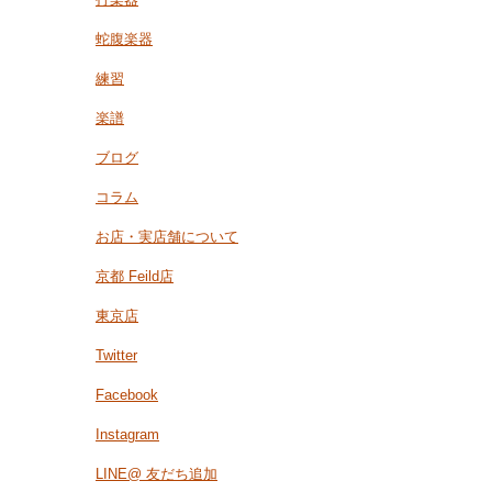
蛇腹楽器
練習
楽譜
ブログ
コラム
お店・実店舗について
京都 Feild店
東京店
Twitter
Facebook
Instagram
LINE@ 友だち追加