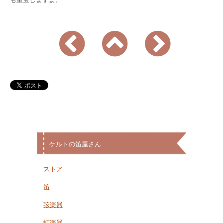
ケルトの笛屋さん
ストア
笛
弦楽器
打楽器