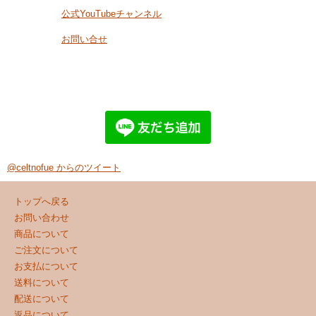
公式YouTubeチャンネル
お問い合せ
@celtnofue からのツイート
トップへ戻る
お問い合わせ
商品について
ご注文について
お支払について
送料について
配送について
返品について