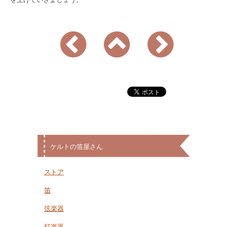
ケルトの笛屋さん
ストア
笛
弦楽器
打楽器