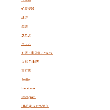
蛇腹楽器
練習
楽譜
ブログ
コラム
お店・実店舗について
京都 Feild店
東京店
Twitter
Facebook
Instagram
LINE@ 友だち追加