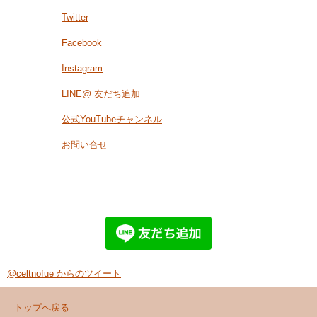
Twitter
Facebook
Instagram
LINE@ 友だち追加
公式YouTubeチャンネル
お問い合せ
@celtnofue からのツイート
トップへ戻る