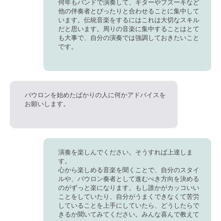
何年もバンドで演奏して、ギターやブズーキなど
他の伴奏者とぴったりと合わせることに集中して
います。伝統音楽をするにはこれは大切なスキル
だと思います。
周りの音楽に集中することはとて
も大事
で、自分の演奏では強調しておきたいこと
です。
バウロンを始めたばかりの人に何かアドバイスを
お願いします。
演奏を楽しんでください。そうすれば上達しま
す。
心から楽しめる音楽を聞くことで、自分のスタイ
ルや、バウロン奏者として進むべき方向を決める
のがずっと楽になります。もし誰かがカッコいい
ことをしていたり、自分がうまくできなくて苦労
していることを上手にしていたら、
どうしたらで
きるか聞いてみてください。
みんな喜んで教えて