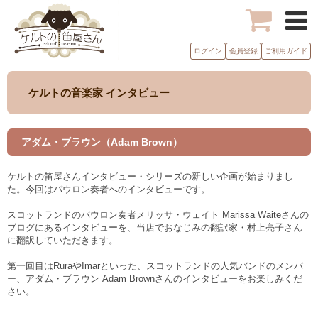
ログイン
会員登録
ご利用ガイド
ケルトの音楽家 インタビュー
アダム・ブラウン（Adam Brown）
ケルトの笛屋さんインタビュー・シリーズの新しい企画が始まりまし
た。今回はバウロン奏者へのインタビューです。
スコットランドのバウロン奏者メリッサ・ウェイト Marissa Waiteさんの
ブログにあるインタビューを、当店でおなじみの翻訳家・村上亮子さん
に翻訳していただきます。
第一回目はRuraやImarといった、スコットランドの人気バンドのメンバ
ー、アダム・ブラウン Adam Brownさんのインタビューをお楽しみくだ
さい。