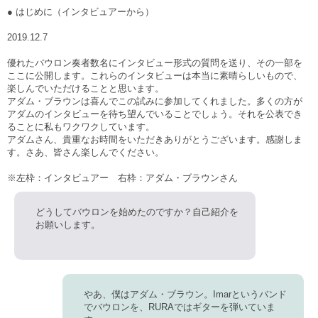
● はじめに
（インタビュアーから）
2019.12.7
優れたバウロン奏者数名にインタビュー形式の質問を送り、その一部を
ここに公開します。これらのインタビューは本当に素晴らしいもので、
楽しんでいただけることと思います。
アダム・ブラウンは喜んでこの試みに参加してくれました。多くの方が
アダムのインタビューを待ち望んでいることでしょう。それを公表でき
ることに私もワクワクしています。
アダムさん、貴重なお時間をいただきありがとうございます。感謝しま
す。さあ、皆さん楽しんでください。
※左枠：インタビュアー 右枠：アダム・ブラウンさん
どうしてバウロンを始めたのですか？自己紹介を
お願いします。
やあ、僕はアダム・ブラウン。Imarというバンド
でバウロンを、RURAではギターを弾いていま