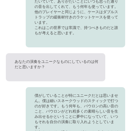
たいていて、ありがたいことにいつも思った通り
の音を出してくれて、もう何年も使っています。
他のプレイヤーと同じように、ケースはダブルス
トラップの緩衝材付きのラケットケースを使って
います。
これは
この世界では常識で、持つべきものだと誰
もが考えると思います。
あなたの演奏をユニークなものにしているのは何
だと思いますか？
僕がしていることが特にユニークだとは思いませ
ん。僕は細いスネークウッドのスティックで打つ
のが好きです。もう何年も、バウロンの高い音の
こと、
バウロンがどれ程多くの素晴らしい音を生
み出せるかということに夢中になっていて
、いつ
もそれを自分の演奏に取り入れようとしていま
す。