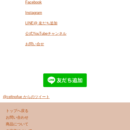
Facebook
Instagram
LINE@ 友だち追加
公式YouTubeチャンネル
お問い合せ
@celtnofue からのツイート
トップへ戻る
お問い合わせ
商品について