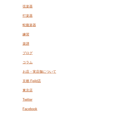
弦楽器
打楽器
蛇腹楽器
練習
楽譜
ブログ
コラム
お店・実店舗について
京都 Feild店
東京店
Twitter
Facebook