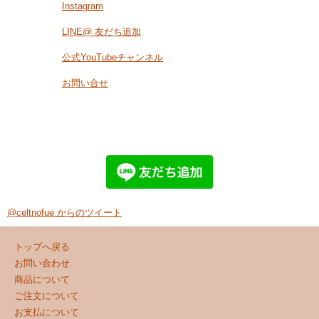
Instagram
LINE@ 友だち追加
公式YouTubeチャンネル
お問い合せ
@celtnofue からのツイート
トップへ戻る
お問い合わせ
商品について
ご注文について
お支払について