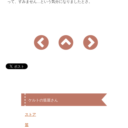
って、すみません...という気分になりましたとさ。
ケルトの笛屋さん
ストア
笛