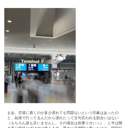
まあ、空港に着くのが多少遅れても問題ないという印象はあったの
と、始発で行ってるんだから遅れたって文句言われる筋合いはない
（もちろん誰も言いませんし、その場合は前乗りせいっ）、と半ば開