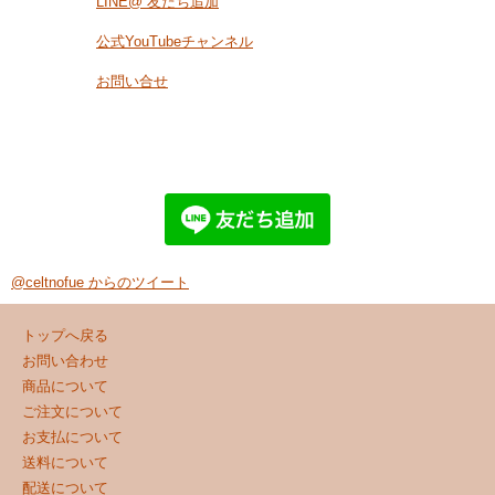
LINE@ 友だち追加
公式YouTubeチャンネル
お問い合せ
@celtnofue からのツイート
トップへ戻る
お問い合わせ
商品について
ご注文について
お支払について
送料について
配送について