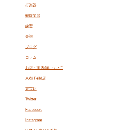
打楽器
蛇腹楽器
練習
楽譜
ブログ
コラム
お店・実店舗について
京都 Feild店
東京店
Twitter
Facebook
Instagram