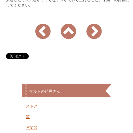
してください。
ケルトの笛屋さん
ストア
笛
弦楽器