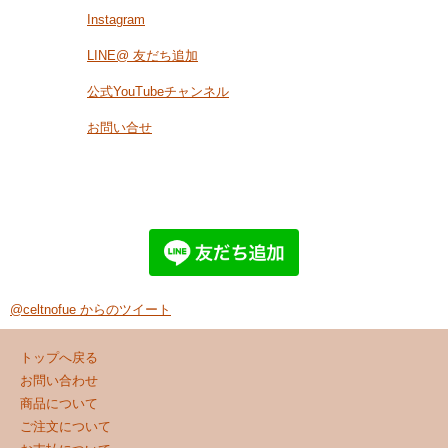
Instagram
LINE@ 友だち追加
公式YouTubeチャンネル
お問い合せ
@celtnofue からのツイート
トップへ戻る
お問い合わせ
商品について
ご注文について