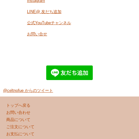
Instagram
LINE@ 友だち追加
公式YouTubeチャンネル
お問い合せ
@celtnofue からのツイート
トップへ戻る
お問い合わせ
商品について
ご注文について
お支払について