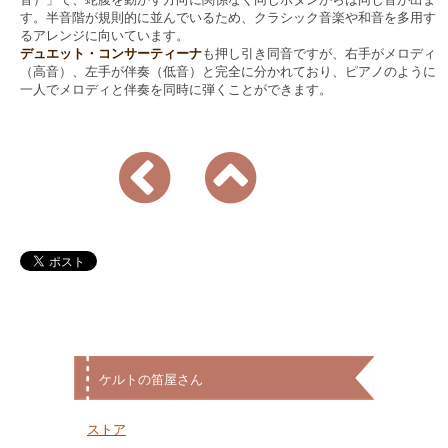
す。半音階が規則的に並んでいるため、クラシック音楽や和音を多用す
るアレンジに向いています。
デュエット・コンサーティーナ
も押し引き同音ですが、右手がメロディ
（高音）、左手が伴奏（低音）と完全に分かれており、ピアノのように
一人でメロディと伴奏を同時に弾くことができます。
ケルトの笛屋さん
ストア