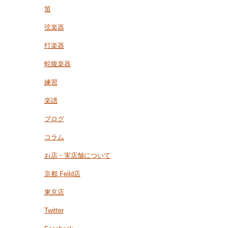
笛
弦楽器
打楽器
蛇腹楽器
練習
楽譜
ブログ
コラム
お店・実店舗について
京都 Feild店
東京店
Twitter