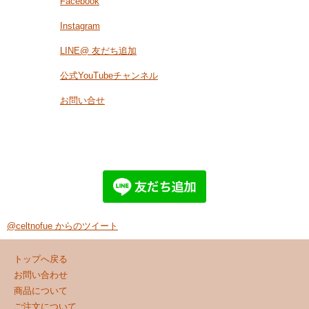
Facebook
Instagram
LINE@ 友だち追加
公式YouTubeチャンネル
お問い合せ
@celtnofue からのツイート
トップへ戻る
お問い合わせ
商品について
ご注文について